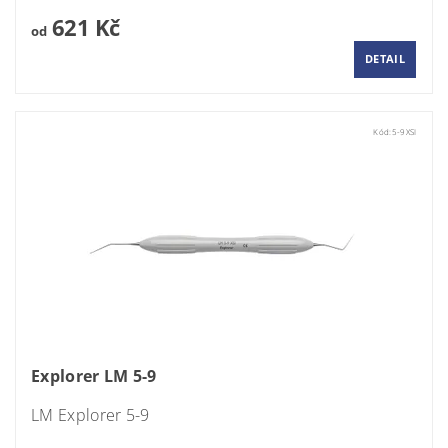
621 Kč
od
DETAIL
Kód:
5-9XSI
Explorer LM 5-9
LM Explorer
5-9