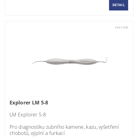
DETAIL
Kód:
5-8XSI
Explorer LM 5-8
LM Explorer 5-8
Pro diagnostiku zubního kamene, kazu, vyšetření
chobotů, výplní a furkací.