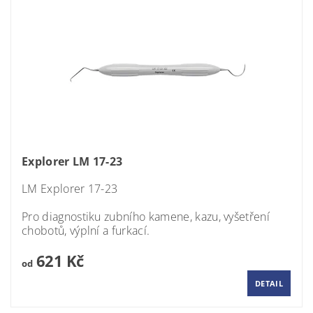
Explorer LM 17-23
LM Explorer 17-23
Pro diagnostiku zubního kamene, kazu, vyšetření
chobotů, výplní a furkací.
621 Kč
od
DETAIL