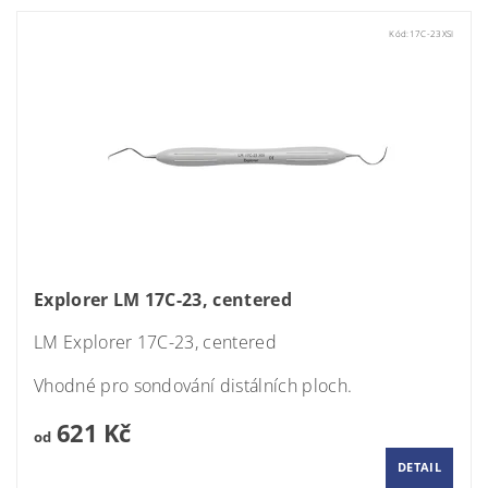
Kód:
17C-23XSI
Explorer LM 17C-23, centered
LM Explorer 17C-23, centered
Vhodné pro sondování distálních ploch.
621 Kč
od
DETAIL