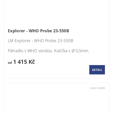
Explorer - WHO Probe 23-550B
LM Explorer - WHO Probe 23-550B
Pátradlo s WHO sondou. Kulička s Ø 0,5mm.
1 415 Kč
od
DETAIL
Kód:
8-550BXSI