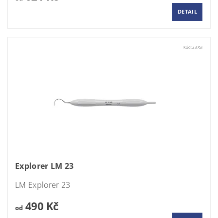
DETAIL
Kód:
23XSI
Explorer LM 23
LM Explorer 23
490 Kč
od