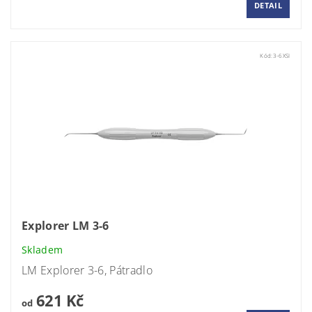
DETAIL
Kód:
3-6XSI
Explorer LM 3-6
Skladem
LM Explorer
3-6,
Pátradlo
621 Kč
od