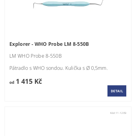
Explorer - WHO Probe LM 8-550B
LM WHO Probe 8-550B
Pátradlo s WHO sondou. Kulička s Ø 0,5mm.
1 415 Kč
od
DETAIL
Kód:
11-12XSI