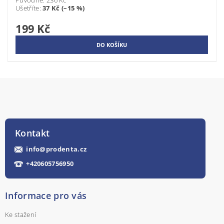
Ušetříte
:
37 Kč (–15 %)
199 Kč
Kontakt
info
@
prodenta.cz
+420605756950
Informace pro vás
Ke stažení