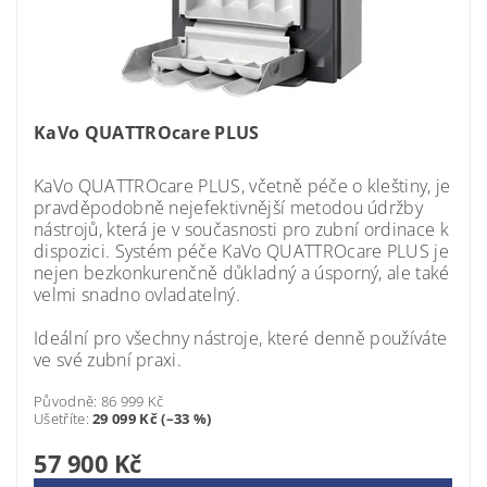
KaVo QUATTROcare PLUS
KaVo QUATTROcare PLUS, včetně péče o kleštiny, je
pravděpodobně nejefektivnější metodou údržby
nástrojů, která je v současnosti pro zubní ordinace k
dispozici. Systém péče KaVo QUATTROcare PLUS je
nejen bezkonkurenčně důkladný a úsporný, ale také
velmi snadno ovladatelný.
Ideální pro všechny nástroje, které denně používáte
ve své zubní praxi.
Původně:
86 999 Kč
Ušetříte
:
29 099 Kč (–33 %)
57 900 Kč