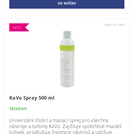
Kód:
0.411.9630
AKCE
KaVo Spray 500 ml
Skladem
Univerzální čisticí a mazací sprej pro všechny
nástroje a turbíny KaVo
. Zajišťuje spolehlivé mazání
ložisek, prodlužuje životnost nástrojů a udržuje