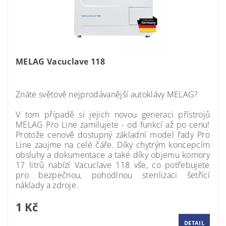
MELAG Vacuclave 118
Momentálně nedostupné
Znáte světově nejprodávanější autoklávy MELAG?
V tom případě si jejich novou generaci přístrojů
MELAG Pro Line zamilujete - od funkcí až po cenu!
Protože cenově dostupný základní model řady Pro
Line zaujme na celé čáře. Díky chytrým koncepcím
obsluhy a dokumentace a také díky objemu komory
17 litrů nabízí Vacuclave 118 vše, co potřebujete
pro bezpečnou, pohodlnou sterilizaci šetřící
náklady a zdroje.
1 Kč
DETAIL