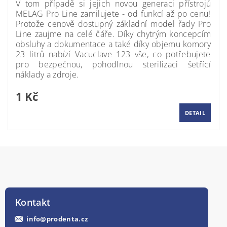
V tom případě si jejich novou generaci přístrojů
MELAG Pro Line zamilujete - od funkcí až po cenu!
Protože cenově dostupný základní model řady Pro
Line zaujme na celé čáře. Díky chytrým koncepcím
obsluhy a dokumentace a také díky objemu komory
23 litrů nabízí Vacuclave 123 vše, co potřebujete
pro bezpečnou, pohodlnou sterilizaci šetřící
náklady a zdroje.
1 Kč
DETAIL
Kontakt
info
@
prodenta.cz