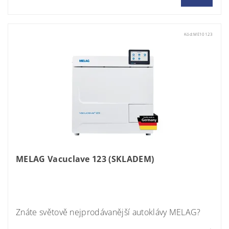
Kód:
ME10123
MELAG Vacuclave 123 (SKLADEM)
Momentálně nedostupné
Znáte světově nejprodávanější autoklávy MELAG?