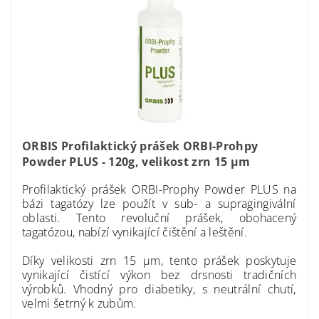
ORBIS Profilaktický prášek ORBI-Prohpy
Powder PLUS - 120g, velikost zrn 15 μm
Profilaktický prášek ORBI-Prophy Powder PLUS
na
bázi tagatózy lze použít v sub- a
supragingivální
oblasti. Tento revoluční prášek, obohacený
tagatózou, nabízí vynikající čištění a leštění.
Díky velikosti zrn 15 μm,
tento prášek poskytuje
vynikající čistící výkon bez drsnosti tradičních
výrobků. Vhodný pro diabetiky, s neutrální chutí,
velmi šetrný k zubům.