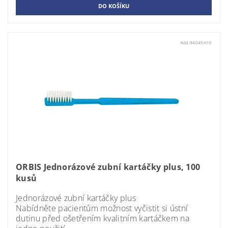
Kód:
94045H10
ORBIS Jednorázové zubní kartáčky plus, 100
kusů
Jednorázové zubní kartáčky plus
Nabídněte pacientům možnost vyčistit si ústní
dutinu před ošetřením kvalitním kartáčkem na