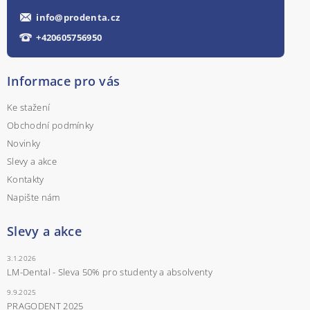
info
@
prodenta.cz
+420605756950
Informace pro vás
Ke stažení
Obchodní podmínky
Novinky
Slevy a akce
Kontakty
Napište nám
Slevy a akce
3.1.2026
LM-Dental - Sleva 50% pro studenty a absolventy
9.9.2025
PRAGODENT 2025