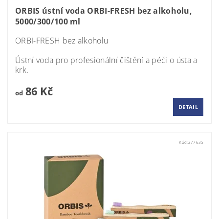
ORBIS ústní voda ORBI-FRESH bez alkoholu,
5000/300/100 ml
ORBI-FRESH bez alkoholu
Ústní voda pro profesionální čištění a péči o ústa a
krk.
86 Kč
od
DETAIL
Kód:
277635