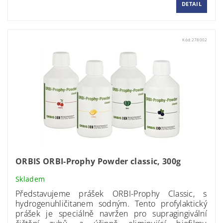
DETAIL
Kód:
278002
ORBIS ORBI-Prophy Powder classic, 300g
Skladem
Představujeme prášek ORBI-Prophy Classic
, s
hydrogenuhličitanem sodným. Tento profylaktický
prášek je speciálně navržen pro supragingivální