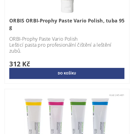
ORBIS ORBI-Prophy Paste Vario Polish, tuba 95
g
ORBI-Prophy Paste Vario Polish
Lešticí pasta pro profesionální čištění a leštění
zubů.
312 Kč
Kód:
245481