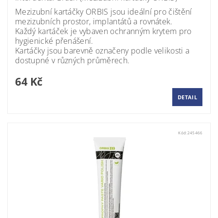
Mezizubní kartáčky ORBIS jsou ideální pro čištění
mezizubních prostor, implantátů a rovnátek.
Každý kartáček je vybaven ochranným krytem pro
hygienické přenášení.
Kartáčky jsou barevně označeny podle velikosti a
dostupné v různých průměrech.
64 Kč
DETAIL
Kód:
245466