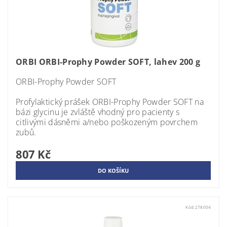
ORBI ORBI-Prophy Powder SOFT, lahev 200 g
ORBI-Prophy Powder SOFT
Profylaktický prášek ORBI-Prophy Powder SOFT na
bázi glycinu je zvláště vhodný pro pacienty s
citlivými dásněmi a/nebo poškozeným povrchem
zubů.
807 Kč
Kód:
278004