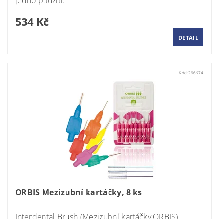
jedno použití.
534 Kč
DETAIL
Kód:
266574
ORBIS Mezizubní kartáčky, 8 ks
Interdental Brush (Mezizubní kartáčky ORBIS)