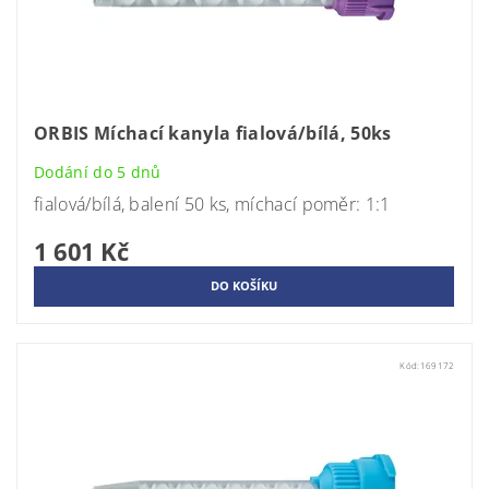
ORBIS Míchací kanyla fialová/bílá, 50ks
Dodání do 5 dnů
fialová/bílá, balení 50 ks, míchací poměr: 1:1
1 601 Kč
Kód:
169172