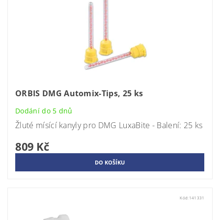
ORBIS DMG Automix-Tips, 25 ks
Dodání do 5 dnů
Žluté mísící kanyly pro DMG LuxaBite - Balení: 25 ks
809 Kč
Kód:
141331