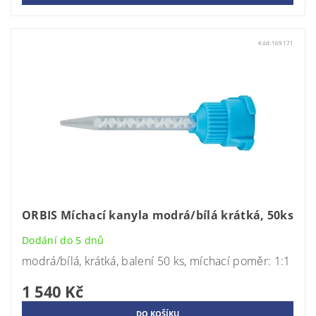
Kód:
169171
ORBIS Míchací kanyla modrá/bílá krátká, 50ks
Dodání do 5 dnů
modrá/bílá, krátká, balení 50 ks, míchací poměr: 1:1
1 540 Kč