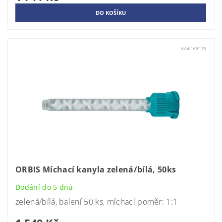
Kód:
169175
ORBIS Míchací kanyla zelená/bílá, 50ks
Dodání do 5 dnů
zelená/bílá, balení 50 ks, míchací poměr: 1:1