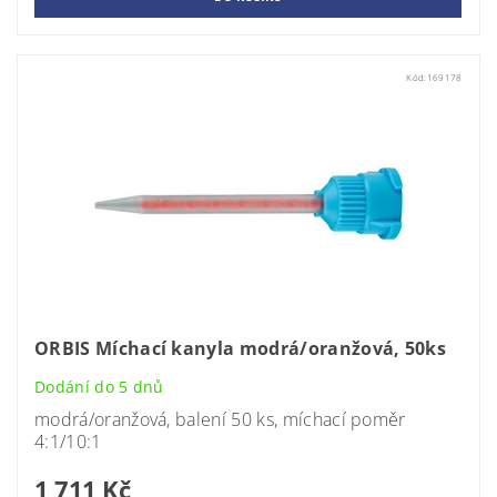
Kód:
169178
ORBIS Míchací kanyla modrá/oranžová, 50ks
Dodání do 5 dnů
modrá/oranžová, balení 50 ks, míchací poměr
4:1/10:1
1 711 Kč