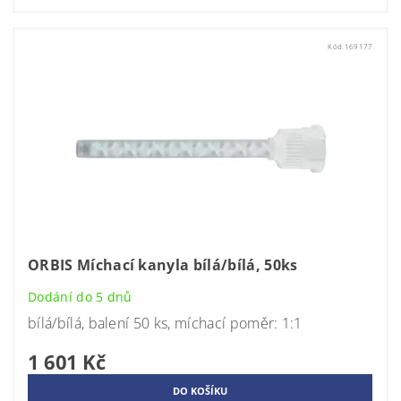
Kód:
169177
ORBIS Míchací kanyla bílá/bílá, 50ks
Dodání do 5 dnů
bílá/bílá, balení 50 ks, míchací poměr: 1:1
1 601 Kč