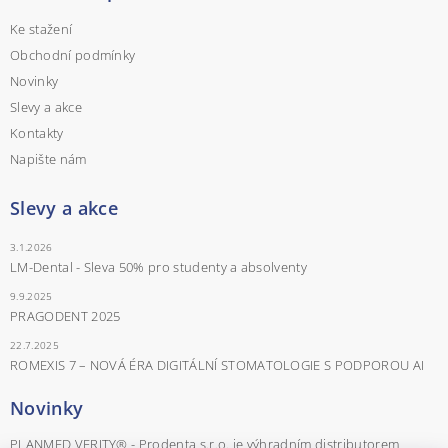
Ke stažení
Obchodní podmínky
Novinky
Slevy a akce
Kontakty
Napište nám
Slevy a akce
3.1.2026
LM-Dental - Sleva 50% pro studenty a absolventy
9.9.2025
PRAGODENT 2025
22.7.2025
ROMEXIS 7 – NOVÁ ÉRA DIGITÁLNÍ STOMATOLOGIE S PODPOROU AI
Novinky
PLANMED VERITY® - Prodenta s.r.o. je výhradním distributorem