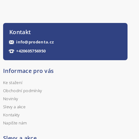
Kontakt
info
@
prodenta.cz
+420605756950
Informace pro vás
Ke stažení
Obchodní podmínky
Novinky
Slevy a akce
Kontakty
Napište nám
Slevy a akce