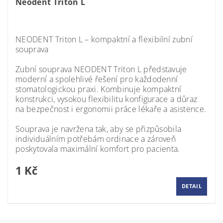
Neodent Triton L
Momentálně nedostupné
NEODENT Triton L – kompaktní a flexibilní zubní
souprava
Zubní souprava
NEODENT Triton L
představuje
moderní a spolehlivé řešení pro každodenní
stomatologickou praxi. Kombinuje kompaktní
konstrukci, vysokou flexibilitu konfigurace a důraz
na bezpečnost i ergonomii práce lékaře a asistence.
Souprava je navržena tak, aby se přizpůsobila
individuálním potřebám ordinace a zároveň
poskytovala maximální komfort pro pacienta.
1 Kč
DETAIL