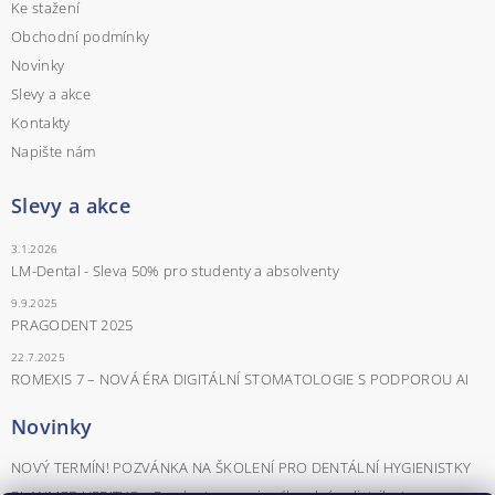
Ke stažení
Obchodní podmínky
Novinky
Slevy a akce
Kontakty
Napište nám
Slevy a akce
3.1.2026
LM-Dental - Sleva 50% pro studenty a absolventy
9.9.2025
PRAGODENT 2025
22.7.2025
ROMEXIS 7 – NOVÁ ÉRA DIGITÁLNÍ STOMATOLOGIE S PODPOROU AI
Novinky
NOVÝ TERMÍN! POZVÁNKA NA ŠKOLENÍ PRO DENTÁLNÍ HYGIENISTKY