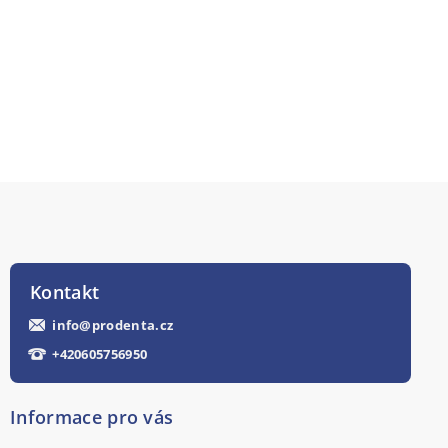
Kontakt
info
@
prodenta.cz
+420605756950
Informace pro vás