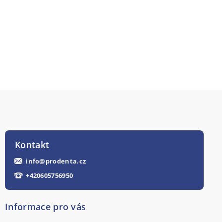
Kontakt
info
@
prodenta.cz
+420605756950
Informace pro vás