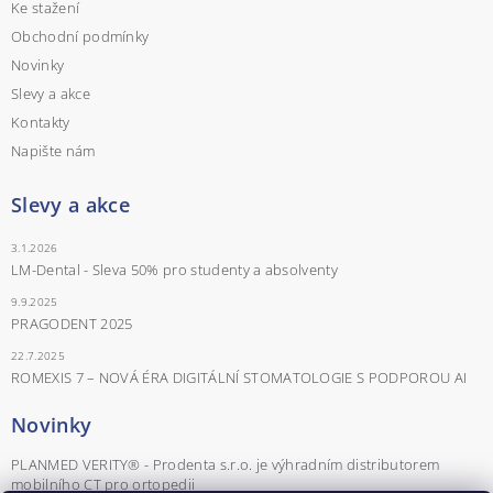
Ke stažení
Obchodní podmínky
Novinky
Slevy a akce
Kontakty
Napište nám
Slevy a akce
3.1.2026
LM-Dental - Sleva 50% pro studenty a absolventy
9.9.2025
PRAGODENT 2025
22.7.2025
ROMEXIS 7 – NOVÁ ÉRA DIGITÁLNÍ STOMATOLOGIE S PODPOROU AI
Novinky
PLANMED VERITY® - Prodenta s.r.o. je výhradním distributorem
mobilního CT pro ortopedii