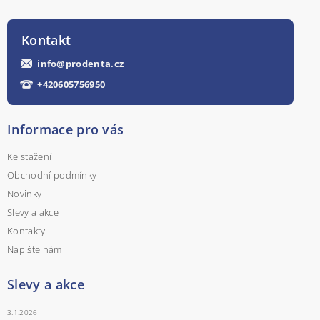
Kontakt
info
@
prodenta.cz
+420605756950
Informace pro vás
Ke stažení
Obchodní podmínky
Novinky
Slevy a akce
Kontakty
Napište nám
Slevy a akce
3.1.2026