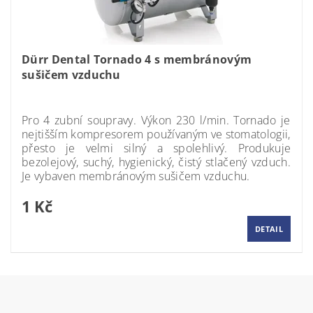
Dürr Dental Tornado 4 s membránovým
sušičem vzduchu
Momentálně nedostupné
Pro 4 zubní soupravy. Výkon 230 l/min. Tornado je
nejtišším kompresorem používaným ve stomatologii,
přesto je velmi silný a spolehlivý. Produkuje
bezolejový, suchý, hygienický, čistý stlačený vzduch.
Je vybaven membránovým sušičem vzduchu.
1 Kč
DETAIL