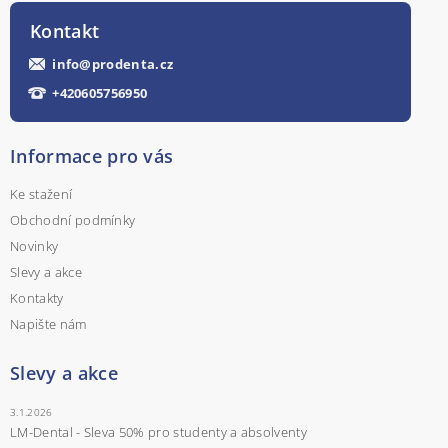
Kontakt
info
@
prodenta.cz
+420605756950
Informace pro vás
Ke stažení
Obchodní podmínky
Novinky
Slevy a akce
Kontakty
Napište nám
Slevy a akce
3.1.2026
LM-Dental - Sleva 50% pro studenty a absolventy