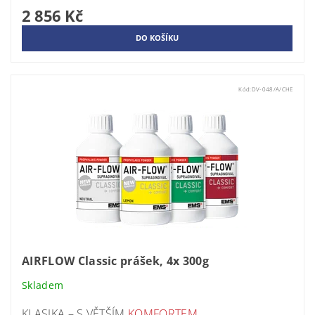
2 856 Kč
Kód:
DV-048/A/CHE
AIRFLOW Classic prášek, 4x 300g
Skladem
KLASIKA – S VĚTŠÍM
KOMFORTEM