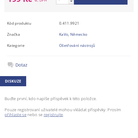
Kód produktu
0.411.9921
Značka
KaVo, Německo
Kategorie
Ošetřování nástrojů
Dotaz
DISKUZE
Buďte první, kdo napíše příspěvek k této položce.
Pouze registrovaní uživatelé mohou vkládat příspěvky. Prosím
přihlaste se
nebo se
registrujte
.