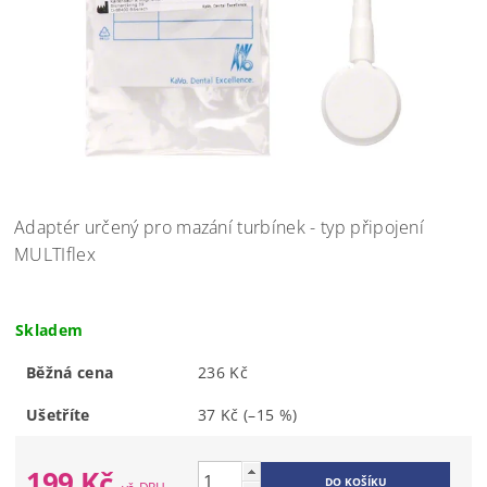
Adaptér určený pro mazání turbínek - typ připojení
MULTIflex
Skladem
Běžná cena
236 Kč
Ušetříte
37 Kč
(–15 %)
199 Kč