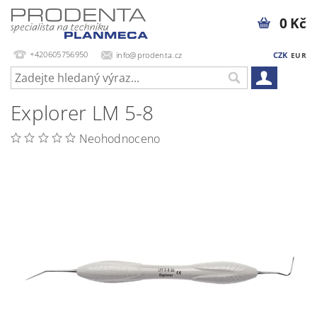
0 Kč
+420605756950
info@prodenta.cz
CZK
EUR
Explorer LM 5-8
Neohodnoceno