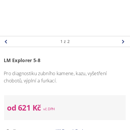
1
z 2
LM Explorer 5-8
Pro diagnostiku zubního kamene, kazu, vyšetření
chobotů, výplní a furkací.
od 621 Kč