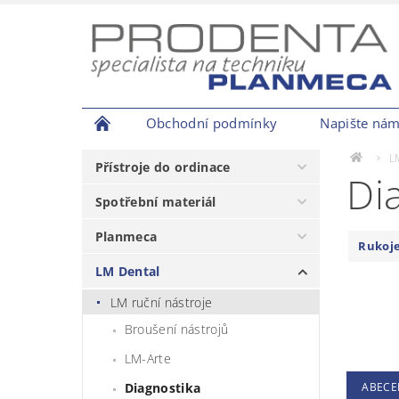
Obchodní podmínky
Napište ná
L
Přístroje do ordinace
Di
Spotřební materiál
Planmeca
Rukoje
LM Dental
LM ruční nástroje
Broušení nástrojů
LM-Arte
Diagnostika
ABECE