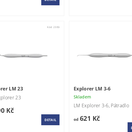
Kód:
23XSI
orer LM 23
Explorer LM 3-6
Skladem
plorer 23
LM Explorer
3-6,
Pátradlo
0 Kč
621 Kč
od
DETAIL