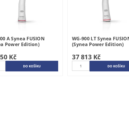
00 A Synea FUSION
WG-900 LT Synea FUSIO
ea Power Edition)
(Synea Power Edition)
250 Kč
37 813 Kč