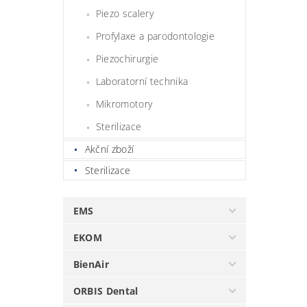
Piezo scalery
Profylaxe a parodontologie
Piezochirurgie
Laboratorní technika
Mikromotory
Sterilizace
Akční zboží
Sterilizace
EMS
EKOM
BienAir
ORBIS Dental