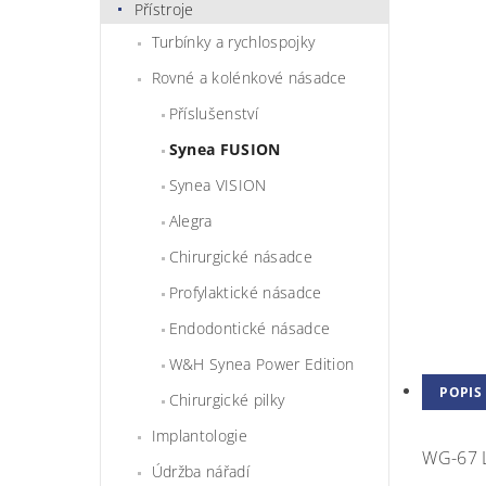
Přístroje
Turbínky a rychlospojky
Rovné a kolénkové násadce
Příslušenství
Synea FUSION
Synea VISION
Alegra
Chirurgické násadce
Profylaktické násadce
Endodontické násadce
W&H Synea Power Edition
POPIS
Chirurgické pilky
Implantologie
WG-67 
Údržba nářadí