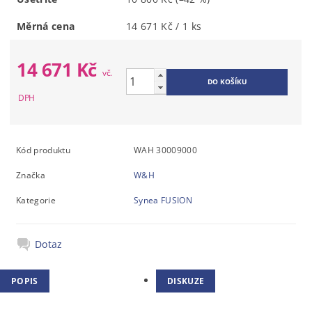
Měrná cena
14 671 Kč / 1 ks
14 671 Kč
Kód produktu
WAH 30009000
Značka
W&H
Kategorie
Synea FUSION
Dotaz
POPIS
DISKUZE