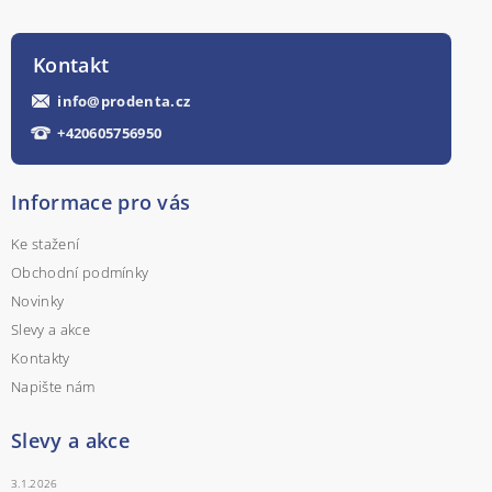
Kontakt
info
@
prodenta.cz
+420605756950
Informace pro vás
Ke stažení
Obchodní podmínky
Novinky
Slevy a akce
Kontakty
Napište nám
Slevy a akce
3.1.2026