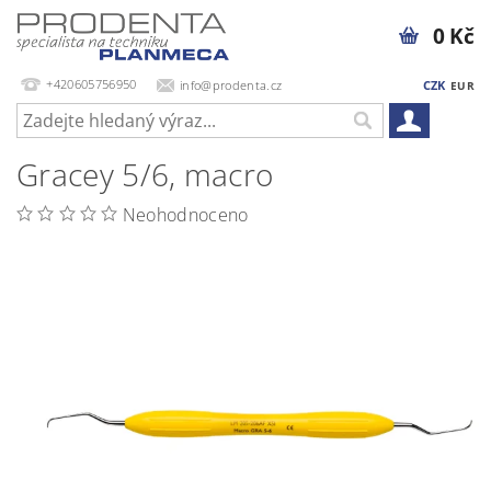
0 Kč
+420605756950
info@prodenta.cz
CZK
EUR
Gracey 5/6, macro
Neohodnoceno