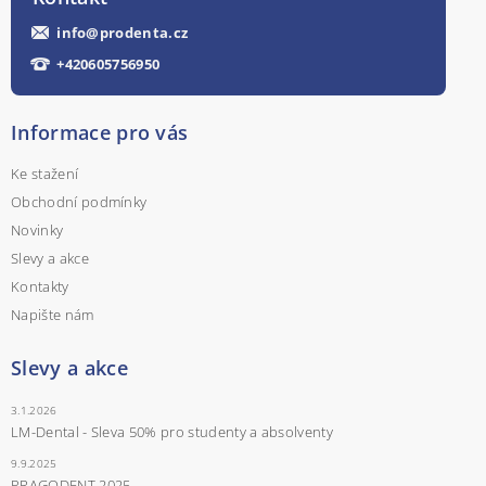
info
@
prodenta.cz
+420605756950
Informace pro vás
Ke stažení
Obchodní podmínky
Novinky
Slevy a akce
Kontakty
Napište nám
Slevy a akce
3.1.2026
LM-Dental - Sleva 50% pro studenty a absolventy
9.9.2025
PRAGODENT 2025