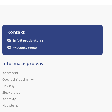
Kontakt
info
@
prodenta.cz
+420605756950
Informace pro vás
Ke stažení
Obchodní podmínky
Novinky
Slevy a akce
Kontakty
Napište nám