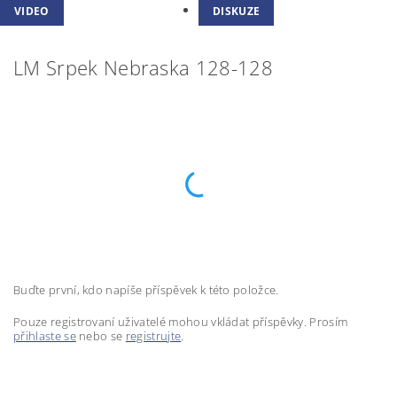
VIDEO
DISKUZE
LM Srpek Nebraska 128-128
Buďte první, kdo napíše příspěvek k této položce.
Pouze registrovaní uživatelé mohou vkládat příspěvky. Prosím
přihlaste se
nebo se
registrujte
.