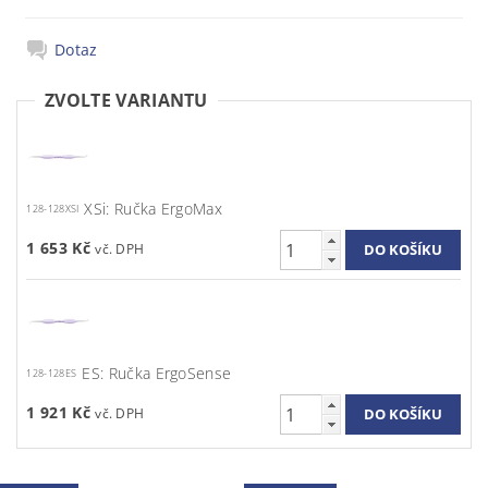
Dotaz
ZVOLTE VARIANTU
XSi: Ručka ErgoMax
128-128XSI
1 653 Kč
ES: Ručka ErgoSense
128-128ES
1 921 Kč