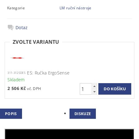
Kategorie
LM ruční nástroje
Dotaz
ZVOLTE VARIANTU
ES: Ručka ErgoSense
311-312SDES
Skladem
2 506 Kč
POPIS
DISKUZE