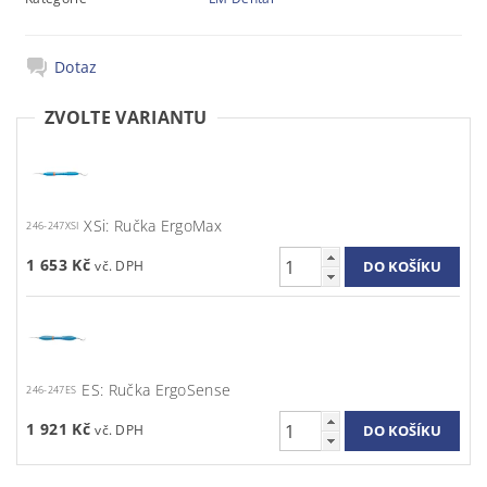
Dotaz
ZVOLTE VARIANTU
XSi: Ručka ErgoMax
246-247XSI
1 653 Kč
ES: Ručka ErgoSense
246-247ES
1 921 Kč