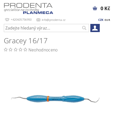
0 Kč
+420605756950
info@prodenta.cz
CZK
EUR
Gracey 16/17
Neohodnoceno