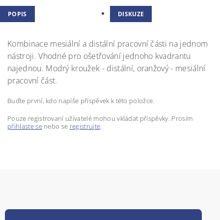
POPIS
DISKUZE
Kombinace mesiální a distální pracovní části na jednom
nástroji. Vhodné pro ošetřování jednoho kvadrantu
najednou. Modrý kroužek - distální, oranžový - mesiální
pracovní část.
Buďte první, kdo napíše příspěvek k této položce.
Pouze registrovaní uživatelé mohou vkládat příspěvky. Prosím
přihlaste se
nebo se
registrujte
.