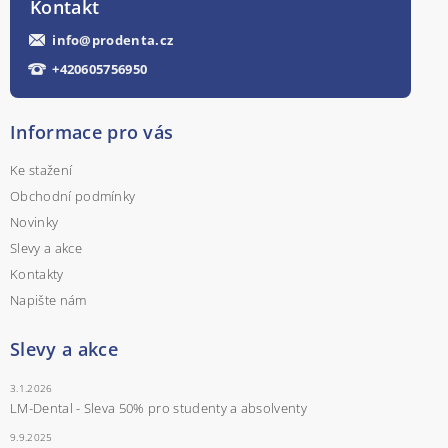
Kontakt
info
@
prodenta.cz
+420605756950
Informace pro vás
Ke stažení
Obchodní podmínky
Novinky
Slevy a akce
Kontakty
Napište nám
Slevy a akce
3.1.2026
LM-Dental - Sleva 50% pro studenty a absolventy
9.9.2025