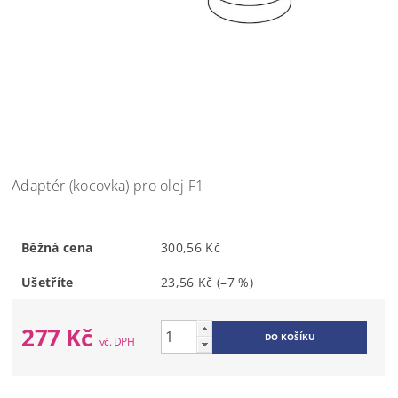
Adaptér (kocovka) pro olej F1
Běžná cena
300,56 Kč
Ušetříte
23,56 Kč
(–7 %)
277 Kč