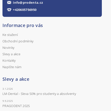
info
@
prodenta.cz
+420605756950
Informace pro vás
Ke stažení
Obchodní podmínky
Novinky
Slevy a akce
Kontakty
Napište nám
Slevy a akce
3.1.2026
LM-Dental - Sleva 50% pro studenty a absolventy
9.9.2025
PRAGODENT 2025