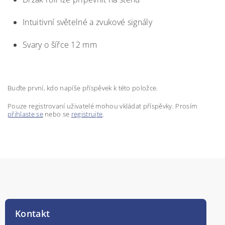
Intuitivní světelné a zvukové signály
Svary o šířce 12 mm
Buďte první, kdo napíše příspěvek k této položce.
Pouze registrovaní uživatelé mohou vkládat příspěvky. Prosím
přihlaste se
nebo se
registrujte
.
Kontakt