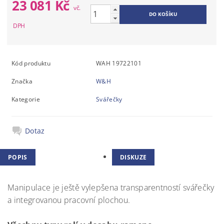
23 081 Kč
Kód produktu
WAH 19722101
Značka
W&H
Kategorie
Svářečky
Dotaz
POPIS
DISKUZE
Manipulace je ještě vylepšena transparentností svářečky
a integrovanou pracovní plochou.