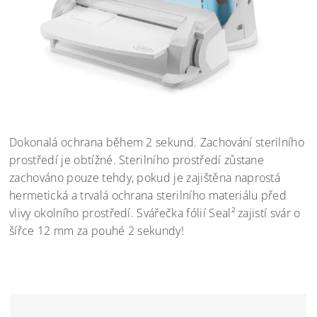
Dokonalá ochrana během 2 sekund. Zachování sterilního
prostředí je obtížné. Sterilního prostředí zůstane
zachováno pouze tehdy, pokud je zajištěna naprostá
hermetická a trvalá ochrana sterilního materiálu před
vlivy okolního prostředí. Svářečka fólií Seal² zajistí svár o
šířce 12 mm za pouhé 2 sekundy!