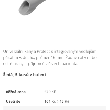
Univerzální kanyla Protect s integrovaným vedlejším
přisátím vzduchu, průměr 16 mm. Žádné rohy nebo
ostré hrany. - příjemné v ústech pacienta.
Šedá, 5 kusů v balení
Běžná cena
670 Kč
Ušetříte
101 Kč
(–15 %)