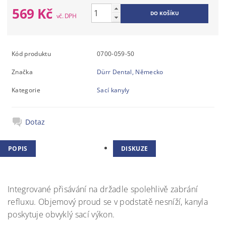
569 Kč
Kód produktu
0700-059-50
Značka
Dürr Dental, Německo
Kategorie
Sací kanyly
Dotaz
POPIS
DISKUZE
Integrované přisávání na držadle spolehlivě zabrání
refluxu. Objemový proud se v podstatě nesníží, kanyla
poskytuje obvyklý sací výkon.