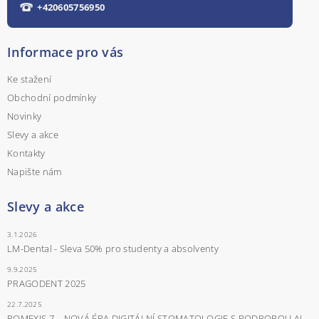
+420605756950
Informace pro vás
Ke stažení
Obchodní podmínky
Novinky
Slevy a akce
Kontakty
Napište nám
Slevy a akce
3.1.2026
LM-Dental - Sleva 50% pro studenty a absolventy
9.9.2025
PRAGODENT 2025
22.7.2025
ROMEXIS 7 – NOVÁ ÉRA DIGITÁLNÍ STOMATOLOGIE S PODPOROU AI