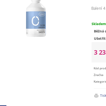
Balení 4
Sklade
Běžná 
Ušetřít
3 2
Kód prod
Značka
Kategori
Tis