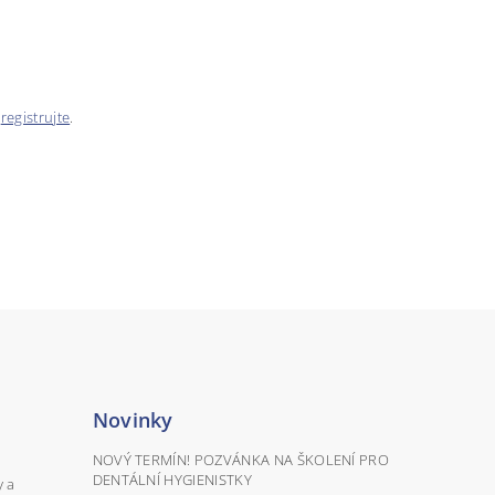
e
registrujte
.
Novinky
NOVÝ TERMÍN! POZVÁNKA NA ŠKOLENÍ PRO
DENTÁLNÍ HYGIENISTKY
y a