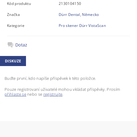
Kód produktu
2130104150
Značka
Dürr Dental, Německo
Kategorie
Pro skener Dürr VistaScan
Dotaz
DISKUZE
Buďte první, kdo napíše příspěvek k této položce.
Pouze registrovaní uživatelé mohou vkládat příspěvky. Prosím
přihlaste se
nebo se
registrujte
.