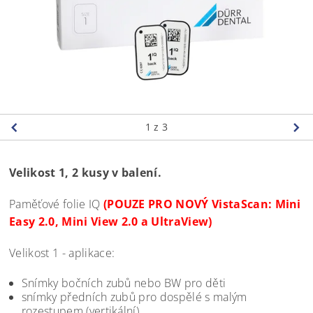
1
z 3
Velikost 1, 2 kusy v balení.
Paměťové folie IQ
(POUZE PRO NOVÝ VistaScan: Mini
Easy 2.0, Mini View 2.0 a UltraView)
Velikost 1 - aplikace:
Snímky bočních zubů nebo BW pro děti
snímky předních zubů pro dospělé s malým
rozestupem (vertikální)