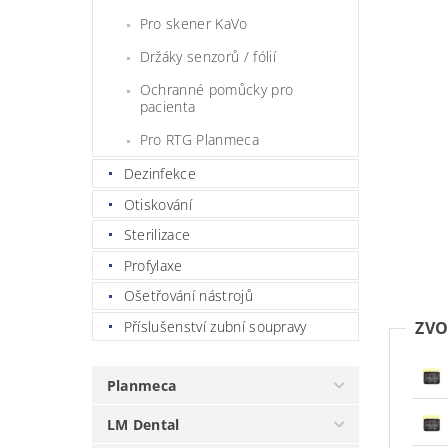
Pro skener KaVo
Držáky senzorů / fólií
Ochranné pomůcky pro
pacienta
Pro RTG Planmeca
Dezinfekce
Otiskování
Sterilizace
Profylaxe
Ošetřování nástrojů
Příslušenství zubní soupravy
ZVO
Planmeca
LM Dental