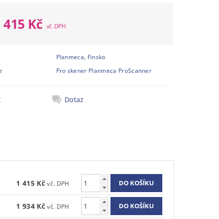
1 415 Kč
Planmeca, Finsko
e
Pro skener Planmeca ProScanner
k
Dotaz
1 415 Kč
1 934 Kč