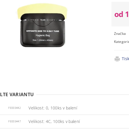
od 
Značka
Kategori
Tis
LTE VARIANTU
Velikost: 0, 100ks v balení
FE003442
Velikost: 4C, 100ks v balení
FE003447