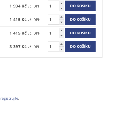
1 934 Kč
1 415 Kč
1 415 Kč
3 397 Kč
e
registrujte
.