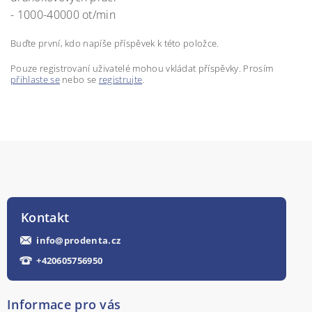
- 1000-40000 ot/min
Buďte první, kdo napíše příspěvek k této položce.
Pouze registrovaní uživatelé mohou vkládat příspěvky. Prosím
přihlaste se
nebo se
registrujte
.
Kontakt
info
@
prodenta.cz
+420605756950
Informace pro vás