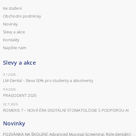
Ke stažení
Obchodní podmínky
Novinky
Slevy a akce
Kontakty
Napište nám
Slevy a akce
3.1.2026
LM-Dental - Sleva 50% pro studenty a absolventy
9.9.2025
PRAGODENT 2025
22.7.2025
ROMEXIS 7 – NOVÁ ÉRA DIGITÁLNÍ STOMATOLOGIE S PODPOROU AI
Novinky
POZVÁNKA NA ŠKOLENÍ: Advanced Mucosal Screening: Role dentální