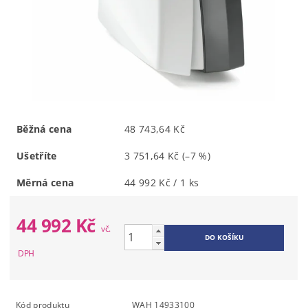
Běžná cena
48 743,64 Kč
Ušetříte
3 751,64 Kč
(–7 %)
Měrná cena
44 992 Kč / 1 ks
44 992 Kč
Kód produktu
WAH 14933100