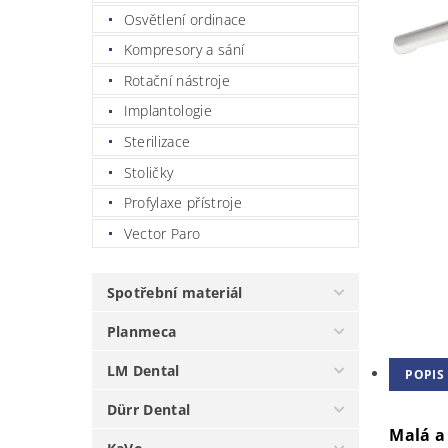
Osvětlení ordinace
Kompresory a sání
Rotační nástroje
Implantologie
Sterilizace
Stoličky
Profylaxe přístroje
Vector Paro
Spotřební materiál
Planmeca
LM Dental
POPIS
Dürr Dental
Malá a