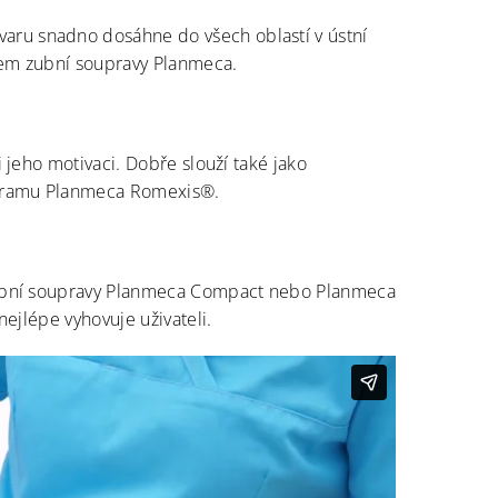
varu snadno dosáhne do všech oblastí v ústní
čem zubní soupravy Planmeca.
 jeho motivaci. Dobře slouží také jako
ogramu Planmeca Romexis®.
zubní soupravy Planmeca Compact nebo Planmeca
ejlépe vyhovuje uživateli.