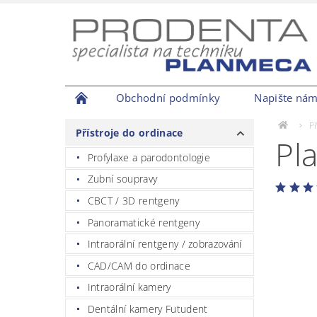
Obchodní podmínky
Napište ná
P
Přístroje do ordinace
Pl
Profylaxe a parodontologie
Zubní soupravy
CBCT / 3D rentgeny
Panoramatické rentgeny
Intraorální rentgeny / zobrazování
CAD/CAM do ordinace
Intraorální kamery
Dentální kamery Futudent