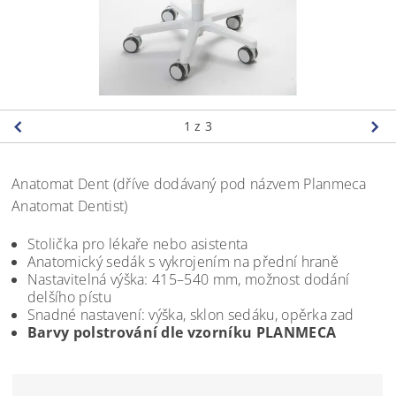
1
z 3
Anatomat Dent (dříve dodávaný pod názvem Planmeca
Anatomat Dentist)
Stolička pro lékaře nebo asistenta
Anatomický sedák s vykrojením na přední hraně
Nastavitelná výška: 415–540 mm, možnost dodání
delšího pístu
Snadné nastavení: výška, sklon sedáku, opěrka zad
Barvy polstrování dle vzorníku PLANMECA