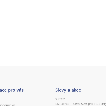
ace pro vás
Slevy a akce
3.1.2026
LM-Dental - Sleva 50% pro student
 podmínky