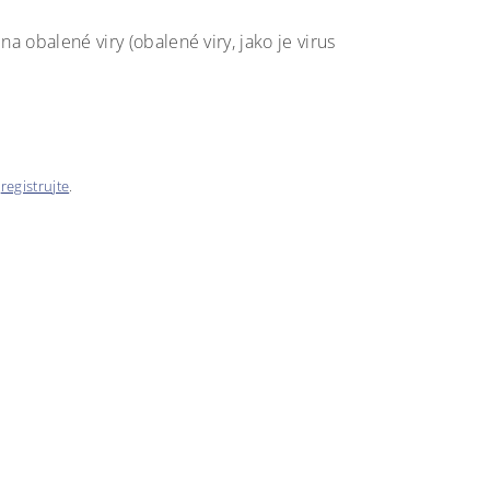
na obalené viry (obalené viry, jako je virus
e
registrujte
.