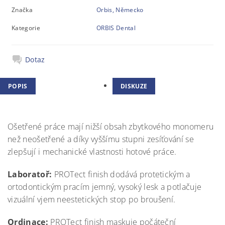
Značka
Orbis, Německo
Kategorie
ORBIS Dental
Dotaz
POPIS
DISKUZE
Ošetřené práce mají nižší obsah zbytkového monomeru
než neošetřené a díky vyššímu stupni zesíťování se
zlepšují i mechanické vlastnosti hotové práce.
Laboratoř:
PROTect finish dodává protetickým a
ortodontickým pracím jemný, vysoký lesk a potlačuje
vizuální vjem neestetických stop po broušení.
Ordinace:
PROTect finish maskuje počáteční