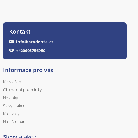
Kontakt
info
@
prodenta.cz
+420605756950
Informace pro vás
Ke stažení
Obchodní podmínky
Novinky
Slevy a akce
Kontakty
Napište nám
Slevy a akce