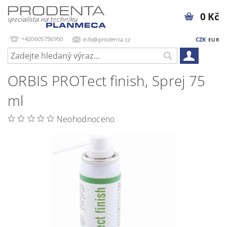
0 Kč
+420605756950
info@prodenta.cz
CZK
EUR
ORBIS PROTect finish, Sprej 75
ml
Neohodnoceno