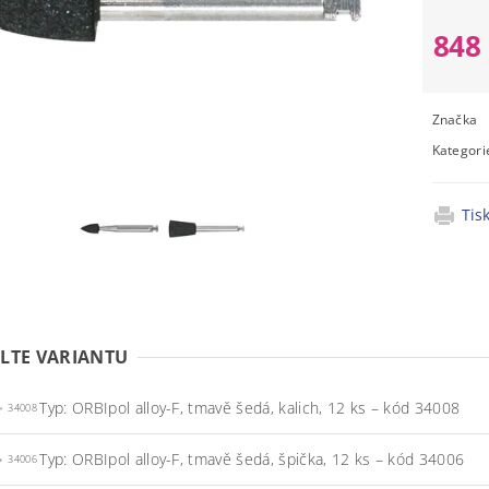
848
Značka
Kategori
Tis
LTE VARIANTU
Typ: ORBIpol alloy-F, tmavě šedá, kalich, 12 ks – kód 34008
34008
Typ: ORBIpol alloy-F, tmavě šedá, špička, 12 ks – kód 34006
34006