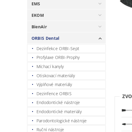
EMS
EKOM
BienAir
ORBIS Dental
Dezinfekce ORBI-Sept
Profylaxe ORBI-Prophy
Míchací kanyly
Otiskovací materiály
Výplňové materiály
Dezinfence ORBIS
ZVO
Endodontické nástroje
Endodontické materiály
Parodontologické nástroje
Ruční nástroje