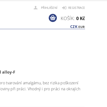
PŘIHLÁŠENÍ
REGISTRACE
KOŠÍK:
0 Kč
CZK
EUR
 alloy-F
pro tvarování amalgámu, bez rizika poškození
loviny při práci. Vhodný i pro práci na okrajích