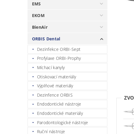
EMS
EKOM
BienAir
ORBIS Dental
Dezinfekce ORBI-Sept
Profylaxe ORBI-Prophy
Míchací kanyly
Otiskovací materiály
Výplňové materiály
Dezinfence ORBIS
ZVO
Endodontické nástroje
Endodontické materiály
Parodontologické nástroje
Ruční nástroje