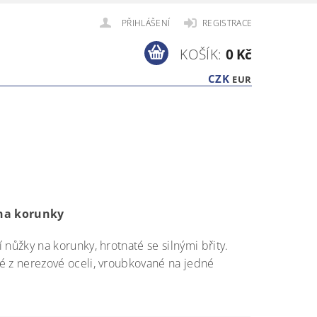
PŘIHLÁŠENÍ
REGISTRACE
KOŠÍK:
0 Kč
CZK
EUR
na korunky
 nůžky na korunky, hrotnaté se silnými břity.
 z nerezové oceli, vroubkované na jedné