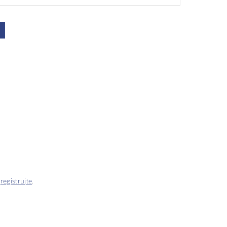
e
registrujte
.