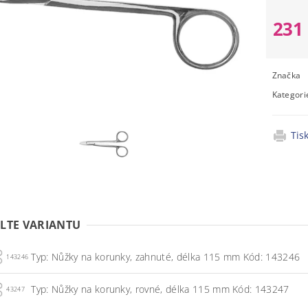
231
Značka
Kategori
Tis
LTE VARIANTU
Typ: Nůžky na korunky, zahnuté, délka 115 mm Kód: 143246
143246
Typ: Nůžky na korunky, rovné, délka 115 mm Kód: 143247
43247