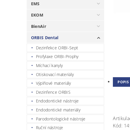
EMS
EKOM
BienAir
ORBIS Dental
Dezinfekce ORBI-Sept
Profylaxe ORBI-Prophy
Míchací kanyly
Otiskovací materiály
POPIS
Výplňové materiály
Dezinfence ORBIS
Endodontické nástroje
Endodontické materiály
Artikula
Parodontologické nástroje
Kód: 1
Ruční nástroje