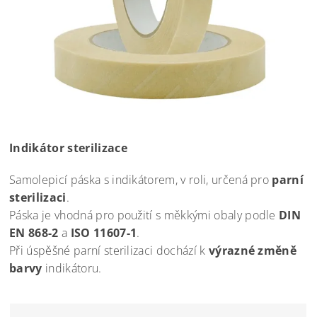
Indikátor sterilizace
Samolepicí páska s indikátorem, v roli, určená pro
parní
sterilizaci
.
Páska je vhodná pro použití s měkkými obaly podle
DIN
EN 868-2
a
ISO 11607-1
.
Při úspěšné parní sterilizaci dochází k
výrazné změně
barvy
indikátoru.