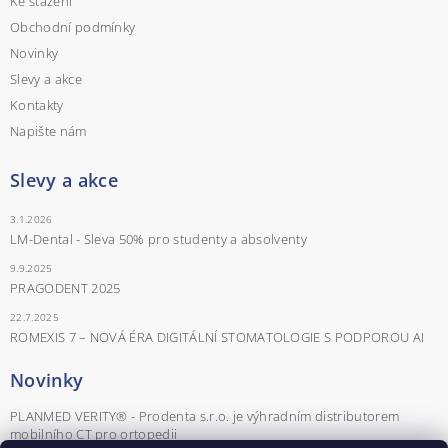
Ke stažení
Obchodní podmínky
Novinky
Slevy a akce
Kontakty
Napište nám
Slevy a akce
3.1.2026
LM-Dental - Sleva 50% pro studenty a absolventy
9.9.2025
PRAGODENT 2025
22.7.2025
ROMEXIS 7 – NOVÁ ÉRA DIGITÁLNÍ STOMATOLOGIE S PODPOROU AI
Novinky
PLANMED VERITY® - Prodenta s.r.o. je výhradním distributorem
mobilního CT pro ortopedii