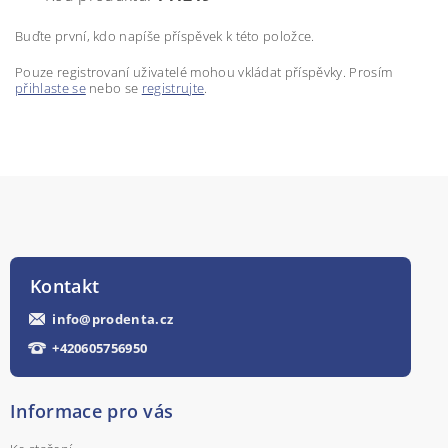
Buďte první, kdo napíše příspěvek k této položce.
Pouze registrovaní uživatelé mohou vkládat příspěvky. Prosím
přihlaste se
nebo se
registrujte
.
Kontakt
info
@
prodenta.cz
+420605756950
Informace pro vás