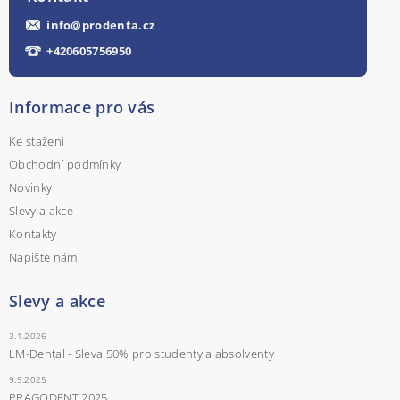
info
@
prodenta.cz
+420605756950
Informace pro vás
Ke stažení
Obchodní podmínky
Novinky
Slevy a akce
Kontakty
Napište nám
Slevy a akce
3.1.2026
LM-Dental - Sleva 50% pro studenty a absolventy
9.9.2025
PRAGODENT 2025