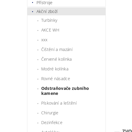
Přístroje
Akční zboží
Turbínky
AKCE WH
xxx
Čištění a mazání
Červené kolínka
Modré kolínka
Rovné násadce
Odstraňovače zubního
kamene
Pískování a leštění
Chirurgie
Dezinfekce
ZVO