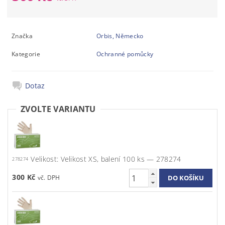
Značka
Orbis, Německo
Kategorie
Ochranné pomůcky
Dotaz
ZVOLTE VARIANTU
Velikost: Velikost XS, balení 100 ks — 278274
278274
300 Kč