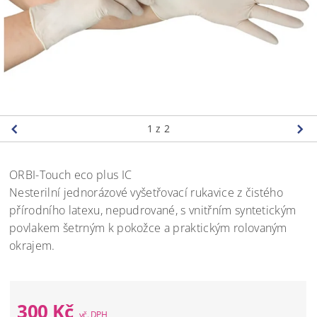
1
z 2
ORBI-Touch eco plus IC
Nesterilní jednorázové vyšetřovací rukavice z čistého
přírodního latexu, nepudrované, s vnitřním syntetickým
povlakem šetrným k pokožce a praktickým rolovaným
okrajem.
300 Kč