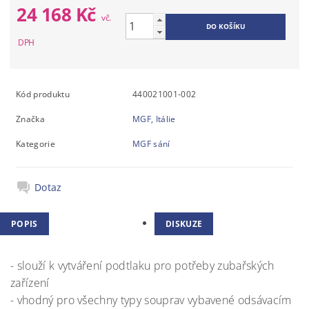
24 168 Kč
Kód produktu
440021001-002
Značka
MGF, Itálie
Kategorie
MGF sání
Dotaz
POPIS
DISKUZE
- slouží k vytváření podtlaku pro potřeby zubařských
zařízení
- vhodný pro všechny typy souprav vybavené odsávacím