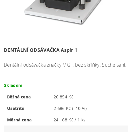
DENTÁLNÍ ODSÁVAČKA Aspir 1
Dentální odsávačka značky MGF, bez skříňky. Suché sání.
Skladem
Běžná cena
26 854 Kč
Ušetříte
2 686 Kč
(–10 %)
Měrná cena
24 168 Kč / 1 ks