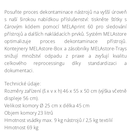
Posuňte proces dekontaminace nástrojů na vyšší úroveň
s naší širokou nabídkou příslušenství: tiskněte štítky s
čárovým kódem pomocí MELAprint 60 pro sledování
přístrojů a dalších nakládacích prvků. Systém MELAstore
optimalizuje proces dekontaminace přístrojů.
Kontejnery MELAstore-Box a zásobníky MELAstore-Trays
snižují množství odpadu z praxe a zvyšují kvalitu
celkového reprocessingu díky standardizaci a
dokumentaci.
Technické údaje:
Rozměry zařízení (š x v x h) 46 x 55 x 50 cm (výška včetně
displeje 56 cm).
Velikost komory Ø 25 cm x délka 45 cm
Objem komory 23 litrů
Hmotnost vsádky max. 9 kg nástrojů / 2,5 kg textilií
Hmotnost 69 kg