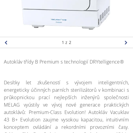
1
z 2
Autokláv třídy B Premium s technologií DRYtelligence®
Desítky let zkušeností s vývojem inteligentních,
energeticky účinných parních sterilizátorů v kombinaci s
průkopnickou prací nejlepších inženýrů společnosti
MELAG vyústily ve vývoj nové generace praktických
autoklávů: Premium-Class Evolution! Autokláv Vacuklav
43 B+ Evolution zaujme vysokou kapacitou, intuitivním
konceptem ovládání a rekordními provozními časy.