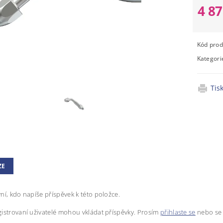
4 8
Kód prod
Kategori
Tis
ZE
ní, kdo napíše příspěvek k této položce.
istrovaní uživatelé mohou vkládat příspěvky. Prosím
přihlaste se
nebo s