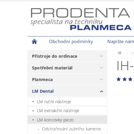
Obchodní podmínky
Napište ná
L
Přístroje do ordinace
IH
Spotřební materiál
Planmeca
LM Dental
LM ruční nástroje
LM extrakční nástroje
LM koncovky piezo
Odstraňování zubního kamene