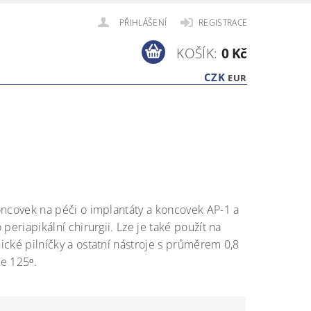
PŘIHLÁŠENÍ
REGISTRACE
KOŠÍK:
0 Kč
CZK
EUR
ncovek na péči o implantáty a koncovek AP-1 a
 periapikální chirurgii. Lze je také použít na
cké pilníčky a ostatní nástroje s průměrem 0,8
e 125ᵒ.