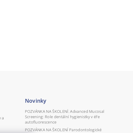
Novinky
POZVÁNKA NA ŠKOLENÍ: Advanced Mucosal
Screening: Role dentální hygienistky v éře
y a
autofluorescence
POZVÁNKA NA ŠKOLENÍ Parodontologické