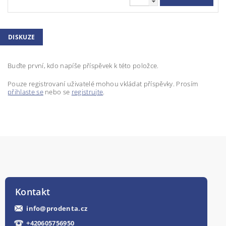
DISKUZE
Buďte první, kdo napíše příspěvek k této položce.
Pouze registrovaní uživatelé mohou vkládat příspěvky. Prosím
přihlaste se
nebo se
registrujte
.
Kontakt
info
@
prodenta.cz
+420605756950