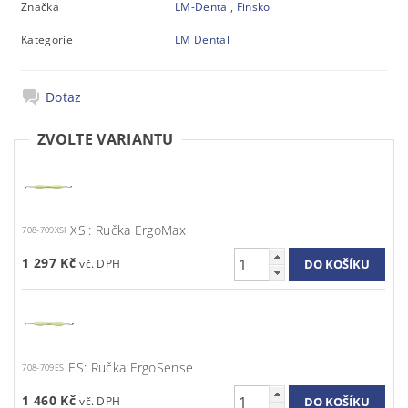
Značka
LM-Dental, Finsko
Kategorie
LM Dental
Dotaz
ZVOLTE VARIANTU
XSi: Ručka ErgoMax
708-709XSI
1 297 Kč
ES: Ručka ErgoSense
708-709ES
1 460 Kč