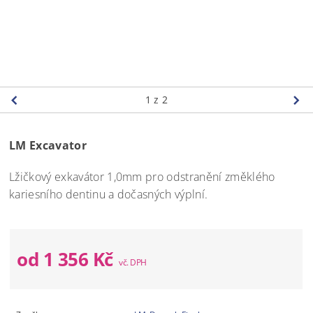
1
z 2
LM Excavator
Lžičkový exkavátor 1,0mm pro odstranění změklého
kariesního dentinu a dočasných výplní.
od 1 356 Kč