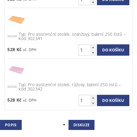
Typ: Pro asistenční stolek, oranžový, balení 250 listů –
302341
kód 302341
528 Kč
Typ: Pro asistenční stolek, růžový, balení 250 listů –
302342
kód 302342
528 Kč
POPIS
DISKUZE