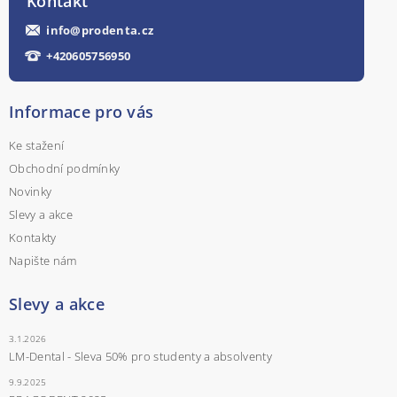
Kontakt
info
@
prodenta.cz
+420605756950
Informace pro vás
Ke stažení
Obchodní podmínky
Novinky
Slevy a akce
Kontakty
Napište nám
Slevy a akce
3.1.2026
LM-Dental - Sleva 50% pro studenty a absolventy
9.9.2025