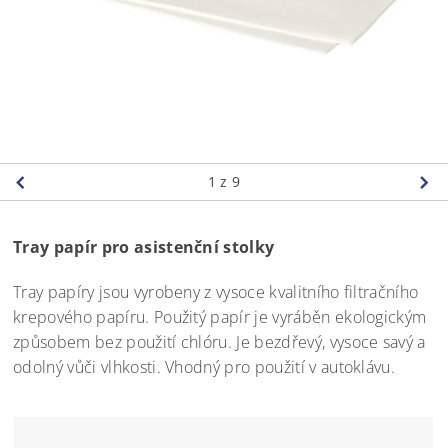
1
z 9
Tray papír pro asistenční stolky
Tray papíry jsou vyrobeny z vysoce kvalitního filtračního
krepového papíru. Použitý papír je vyráběn ekologickým
způsobem bez použití chlóru. Je bezdřevý, vysoce savý a
odolný vůči vlhkosti. Vhodný pro použití v autoklávu.