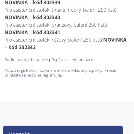
NOVINKA
–
kód 302339
Pro asistenční stolek, tmavě modrý, balení 250 listů
NOVINKA
–
kód 302340
Pro asistenční stolek, oranžový, balení 250 listů
NOVINKA
–
kód 302341
Pro asistenční stolek, růžový, balení 250 listů
NOVINKA
–
kód 302342
Buďte první, kdo napíše příspěvek k této položce.
Pouze registrovaní uživatelé mohou vkládat příspěvky. Prosím
přihlaste se
nebo se
registrujte
.