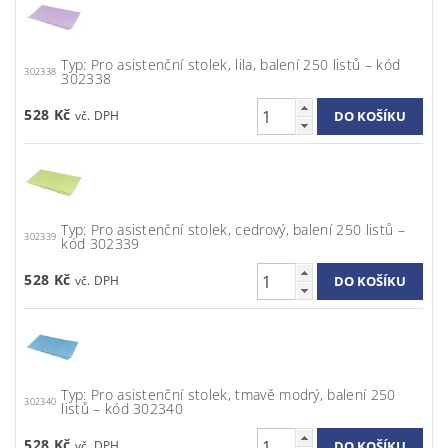
Typ: Pro asistenční stolek, lila, balení 250 listů – kód
302338
302338
528 Kč
Typ: Pro asistenční stolek, cedrový, balení 250 listů –
302339
kód 302339
528 Kč
Typ: Pro asistenční stolek, tmavě modrý, balení 250
302340
listů – kód 302340
528 Kč