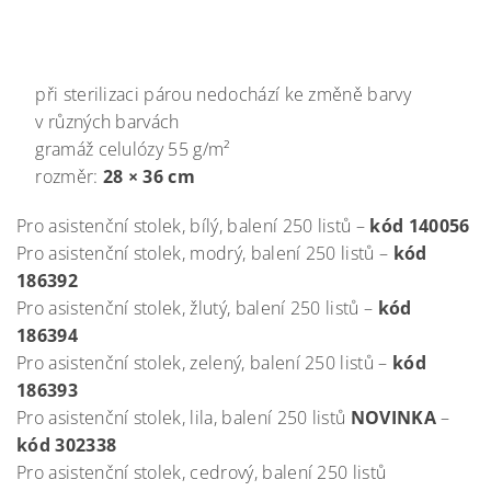
při sterilizaci párou nedochází ke změně barvy
v různých barvách
gramáž celulózy 55 g/m²
rozměr:
28 × 36 cm
Pro asistenční stolek, bílý, balení 250 listů –
kód 140056
Pro asistenční stolek, modrý, balení 250 listů –
kód
186392
Pro asistenční stolek, žlutý, balení 250 listů –
kód
186394
Pro asistenční stolek, zelený, balení 250 listů –
kód
186393
Pro asistenční stolek, lila, balení 250 listů
NOVINKA
–
kód 302338
Pro asistenční stolek, cedrový, balení 250 listů