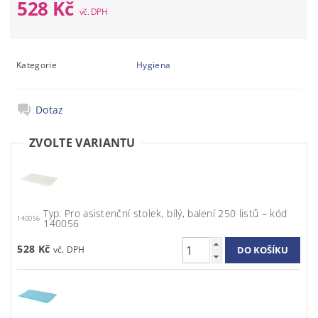
528 Kč
Kategorie
Hygiena
Dotaz
ZVOLTE VARIANTU
Typ: Pro asistenční stolek, bílý, balení 250 listů – kód
140056
140056
528 Kč