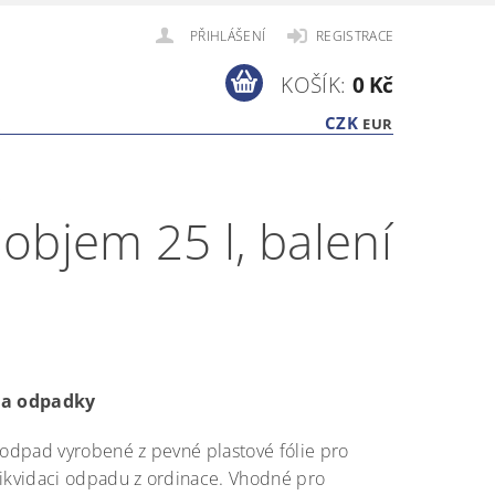
PŘIHLÁŠENÍ
REGISTRACE
KOŠÍK:
0 Kč
CZK
EUR
s
objem 25 l, balení
na odpadky
 odpad vyrobené z pevné plastové fólie pro
ikvidaci odpadu z ordinace. Vhodné pro