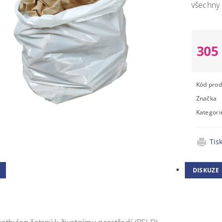
všechny
305
Kód prod
Značka
Kategori
Tis
DISKUZE