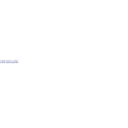
e
registrujte
.