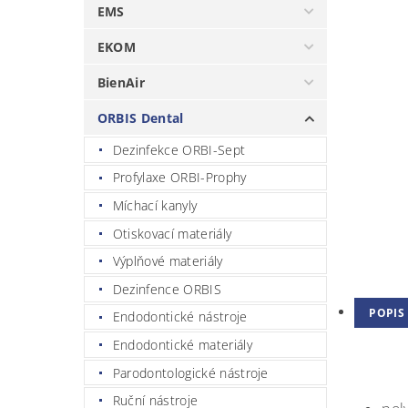
EMS
EKOM
BienAir
ORBIS Dental
Dezinfekce ORBI-Sept
Profylaxe ORBI-Prophy
Míchací kanyly
Otiskovací materiály
Výplňové materiály
Dezinfence ORBIS
POPIS
Endodontické nástroje
Endodontické materiály
Parodontologické nástroje
Ruční nástroje