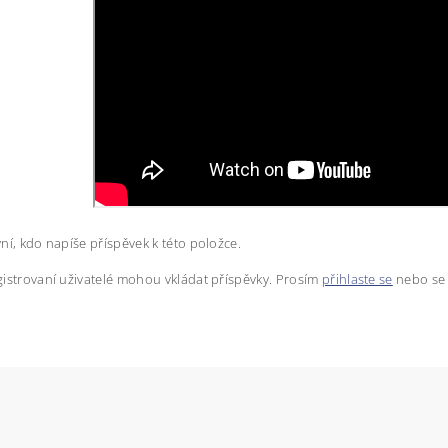
ní, kdo napíše příspěvek k této položce.
istrovaní uživatelé mohou vkládat příspěvky. Prosím
přihlaste se
nebo s