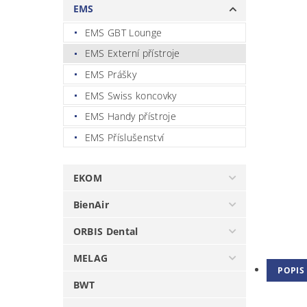
EMS
EMS GBT Lounge
EMS Externí přístroje
EMS Prášky
EMS Swiss koncovky
EMS Handy přístroje
EMS Příslušenství
EKOM
BienAir
ORBIS Dental
MELAG
POPIS
BWT