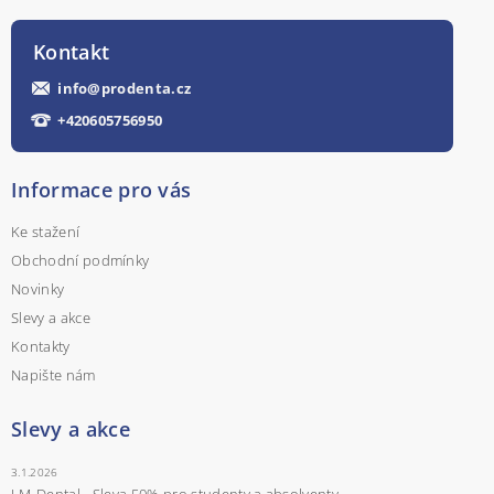
Kontakt
info
@
prodenta.cz
+420605756950
Informace pro vás
Ke stažení
Obchodní podmínky
Novinky
Slevy a akce
Kontakty
Napište nám
Slevy a akce
3.1.2026