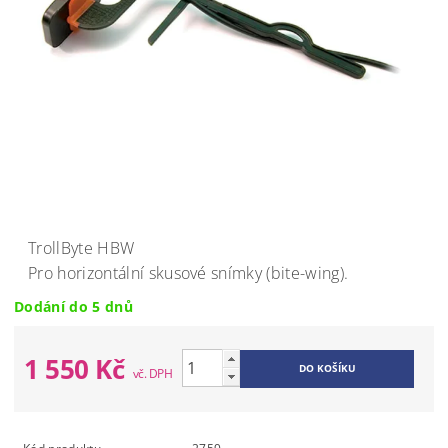
TrollByte HBW
Pro horizontální skusové snímky (bite-wing).
Dodání do 5 dnů
1 550 Kč