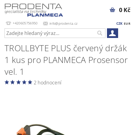
0 Kč
+420605756950
info@prodenta.cz
CZK
EUR
TROLLBYTE PLUS červený držák
1 kus pro PLANMECA Prosensor
vel. 1
2 hodnocení