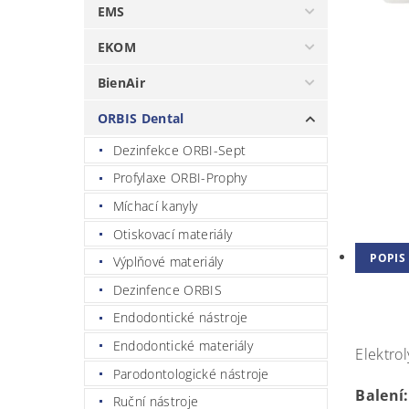
EMS
EKOM
BienAir
ORBIS Dental
Dezinfekce ORBI-Sept
Profylaxe ORBI-Prophy
Míchací kanyly
Otiskovací materiály
POPIS
Výplňové materiály
Dezinfence ORBIS
Endodontické nástroje
Endodontické materiály
Elektrol
Parodontologické nástroje
Balení:
Ruční nástroje