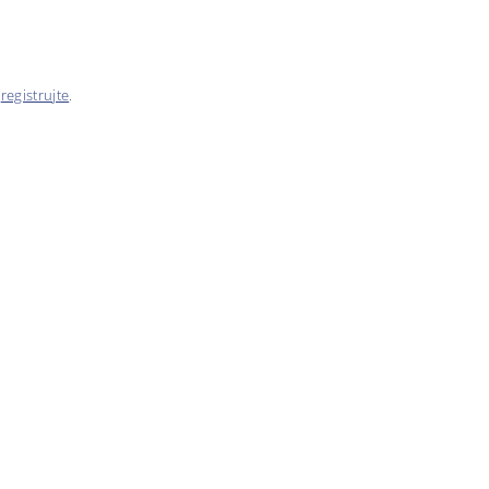
e
registrujte
.