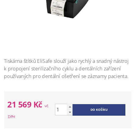
Tiskárna štítků EliSafe slouží jako rychlý a snadný nástroj
k propojení sterilizačního cyklu a dentálních zařízení
používaných pro dentální ošetření se záznamy pacienta.
21 569 Kč