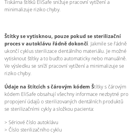
Tiskárna štítků EliSafe snižuje pracovní vytížení a
minimalizuje riziko chyby.
Štítky se vytisknou, pouze pokud se sterilizační
proces v autoklávu řádně dokončí
. Jakmile se řádně
ukončí cyklus sterilizace dentálního materiálu. Je možné
vytisknout štítky a to buďto automaticky nebo manuálně.
Ve výsledku se sníží pracovní vytížení a minimalizuje se
riziko chyby.
Údaje na štítcích s čárovým kódem Š
títky s čárovým
kódem EliSafe obsahují všechny informace nezbytné pro
propojení údajů o sterilizovaných dentálních produktů
se sterilizačními cykly a složkou pacienta:
> Sériové číslo autoklávu
> Číslo sterilizačního cyklu