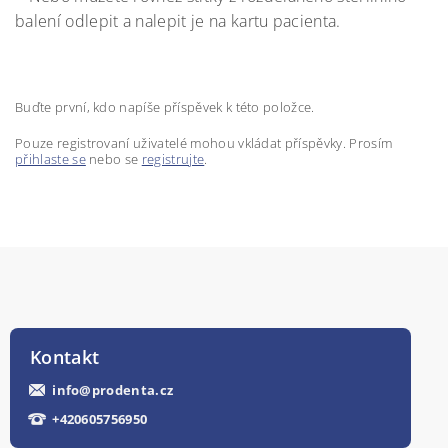
balení odlepit a nalepit je na kartu pacienta.
Buďte první, kdo napíše příspěvek k této položce.
Pouze registrovaní uživatelé mohou vkládat příspěvky. Prosím
přihlaste se
nebo se
registrujte
.
Kontakt
info
@
prodenta.cz
+420605756950