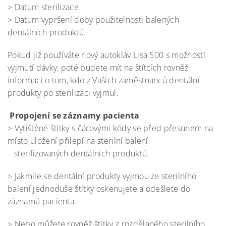
> Datum sterilizace
> Datum vypršení doby použitelnosti balených
dentálních produktů.
Pokud již používáte nový autokláv Lisa 500 s možností
vyjmutí dávky, poté budete mít na štítcích rovněž
informaci o tom, kdo z Vašich zaměstnanců dentální
produkty po sterilizaci vyjmul.
Propojení se záznamy pacienta
> Vytištěné štítky s čárovými kódy se před přesunem na
místo uložení přilepí na sterilní balení
sterilizovaných dentálních produktů.
> Jakmile se dentální produkty vyjmou ze sterilního
balení jednoduše štítky oskenujete a odešlete do
záznamů pacienta.
> Nebo můžete rovněž štítky z rozdělaného sterilního